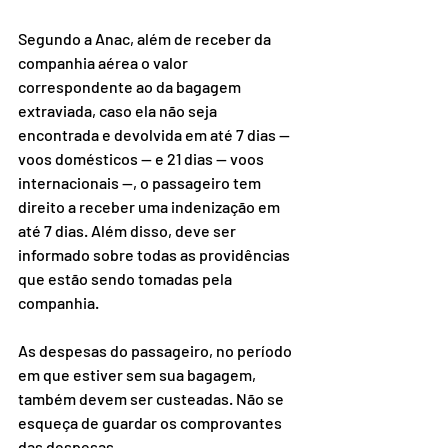
⠀⠀⠀⠀⠀⠀⠀⠀⠀
Segundo a Anac, além de receber da 
companhia aérea o valor 
correspondente ao da bagagem 
extraviada, caso ela não seja 
encontrada e devolvida em até 7 dias — 
voos domésticos — e 21 dias — voos 
internacionais —, o passageiro tem 
direito a receber uma indenização em 
até 7 dias. Além disso, deve ser 
informado sobre todas as providências 
que estão sendo tomadas pela 
companhia.
⠀⠀⠀⠀⠀⠀⠀⠀⠀
As despesas do passageiro, no período 
em que estiver sem sua bagagem, 
também devem ser custeadas. Não se 
esqueça de guardar os comprovantes 
das despesas.