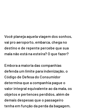
Você planeja aquela viagem dos sonhos, 
vai pro aeroporto, embarca, chega no 
destino e de repente percebe que sua 
mala não está na esteira? O que fazer?
⠀⠀⠀⠀⠀⠀⠀⠀⠀
Embora a maioria das companhias 
defenda um limite para indenização, o 
Código de Defesa do Consumidor 
determina que a companhia pague o 
valor integral equivalente ao da mala, os 
objetos e pertences perdidos, além de 
demais despesas que o passageiro 
tenha em função da perda da bagagem.