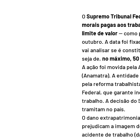
O 
Supremo Tribunal Fe
morais pagas aos trab
limite de valor
 — como p
outubro. A data foi fixa
vai analisar se é const
seja de, 
no máximo, 50 
A ação foi movida pela
(Anamatra). A entidade 
pela reforma trabalhist
Federal, que garante i
trabalho. A decisão do
tramitam no país.
O dano extrapatrimonial
prejudicam a imagem do
acidente de trabalho (d