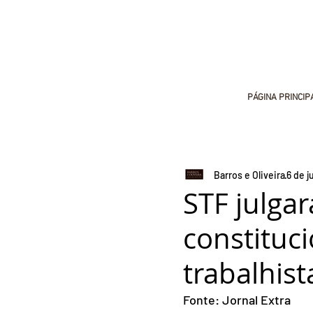
PÁGINA PRINCIP
Barros e Oliveira
6 de j
STF julga
constituci
trabalhis
Fonte: Jornal Extra