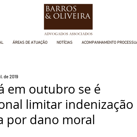
AL
ÁREAS DE ATUAÇÃO
NOTÍCIAS
ACOMPANHAMENTO PROCESSU
ul. de 2019
rá em outubro se é
onal limitar indenização
ta por dano moral