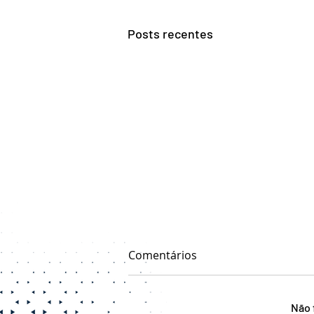
Posts recentes
Comentários
Não 