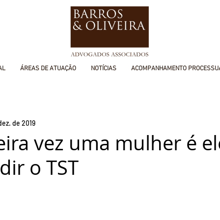
AL
ÁREAS DE ATUAÇÃO
NOTÍCIAS
ACOMPANHAMENTO PROCESSU
dez. de 2019
eira vez uma mulher é el
dir o TST