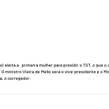
oi eleita a   primeira mulher para presidir o TST, o que o 
 O ministro Vieira de Mello será o vice-presidente e o Mi
ga, o corregedor.