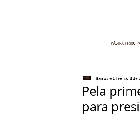
PÁGINA PRINCIP
Barros e Oliveira
16 de 
Pela prim
para presi