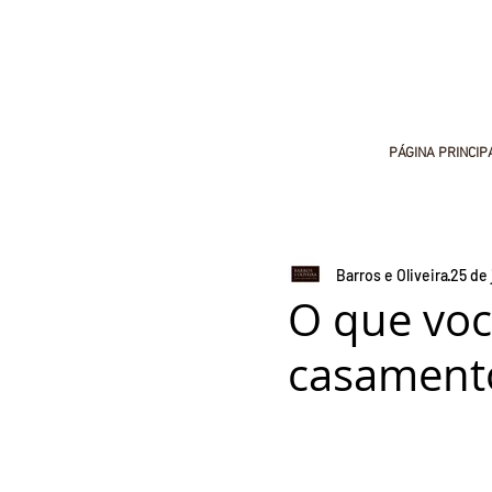
PÁGINA PRINCIP
Barros e Oliveira
25 de 
O que voc
casamento 