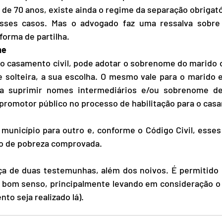
de 70 anos, existe ainda o regime da separação obrigatór
sses casos. Mas o advogado faz uma ressalva sobre 
forma de partilha. 
me
do casamento civil, pode adotar o sobrenome do marido o
olteira, a sua escolha. O mesmo vale para o marido e
ra suprimir nomes intermediários e/ou sobrenome d
 promotor público no processo de habilitação para o cas
município para outro e, conforme o Código Civil, esses 
o de pobreza comprovada.
ça de duas testemunhas, além dos noivos. É permitido l
o bom senso, principalmente levando em consideração o
to seja realizado lá).