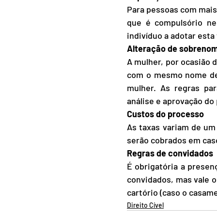
Para pessoas com mais 
que é compulsório ne
indivíduo a adotar esta 
Alteração de sobreno
A mulher, por ocasião 
com o mesmo nome de s
mulher. As regras pa
análise e aprovação do
Custos do processo
As taxas variam de um 
serão cobrados em cas
Regras de convidados
É obrigatória a presen
convidados, mas vale 
cartório (caso o casamen
Direito Cível