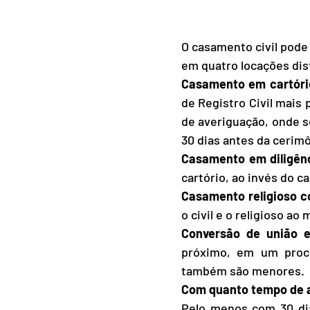
O casamento civil pode
em quatro locações dis
Casamento em cartóri
de Registro Civil mais
de averiguação, onde s
30 dias antes da cerim
Casamento em diligên
cartório, ao invés do 
Casamento religioso co
o civil e o religioso a
Conversão de união 
próximo, em um proce
também são menores.
Com quanto tempo de a
Pelo menos com 30 dia