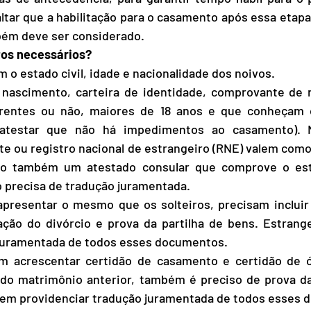
ltar que a habilitação para o casamento após essa etapa 
bém deve ser considerado.
os necessários?
m o estado civil, idade e nacionalidade dos noivos.
 nascimento, carteira de identidade, comprovante de r
rentes ou não, maiores de 18 anos e que conheçam o
 atestar que não há impedimentos ao casamento). 
te ou registro nacional de estrangeiro (RNE) valem como 
do também um atestado consular que comprove o estad
 precisa de tradução juramentada.
presentar o mesmo que os solteiros, precisam incluir 
ão do divórcio e prova da partilha de bens. Estrang
 juramentada de todos esses documentos.
 acrescentar certidão de casamento e certidão de ó
o do matrimônio anterior, também é preciso de prova da 
vem providenciar tradução juramentada de todos esses 