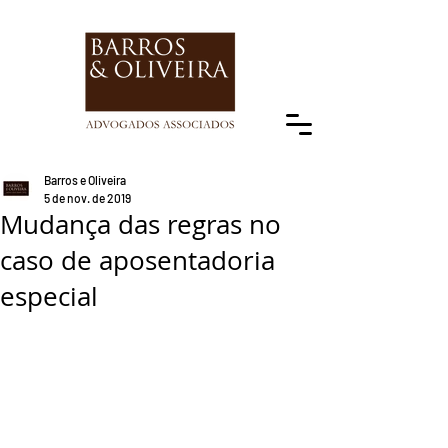
Barros e Oliveira
5 de nov. de 2019
Mudança das regras no
caso de aposentadoria
especial