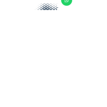
para aposentadoria
especial