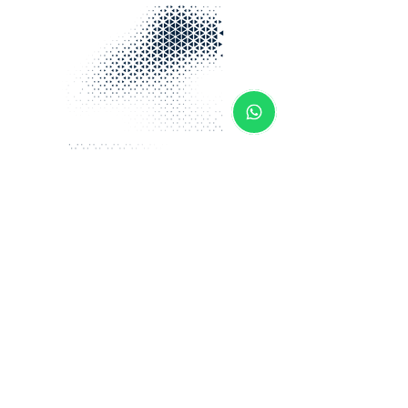
para aposentadoria
especial