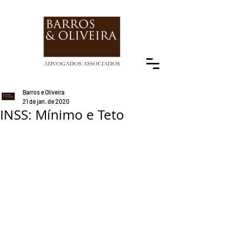
Barros e Oliveira
21 de jan. de 2020
INSS: Mínimo e Teto