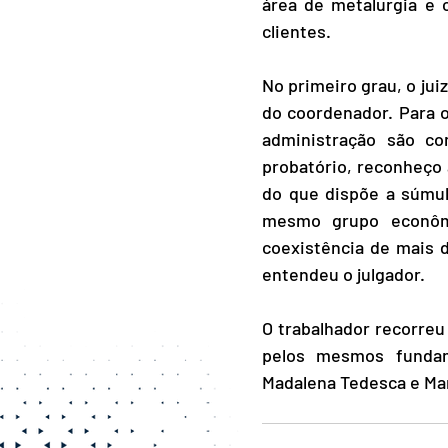
área de metalurgia e 
clientes.
No primeiro grau, o jui
do coordenador. Para o
administração são co
probatório, reconheço 
do que dispõe a súmul
mesmo grupo econômi
coexistência de mais 
entendeu o julgador.
O trabalhador recorreu
pelos mesmos fundam
Madalena Tedesca e Mari