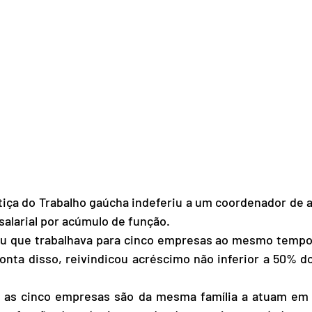
salarial por acúmulo de função.
nta disso, reivindicou acréscimo não inferior a 50% do 