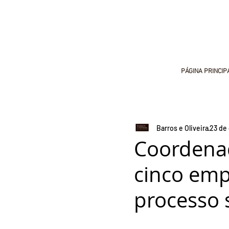
PÁGINA PRINCIP
Barros e Oliveira
23 de 
Coordenad
cinco emp
processo 