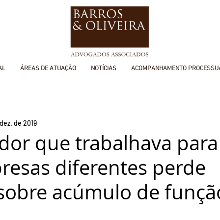
AL
ÁREAS DE ATUAÇÃO
NOTÍCIAS
ACOMPANHAMENTO PROCESSU
dez. de 2019
or que trabalhava para
resas diferentes perde
sobre acúmulo de funçã