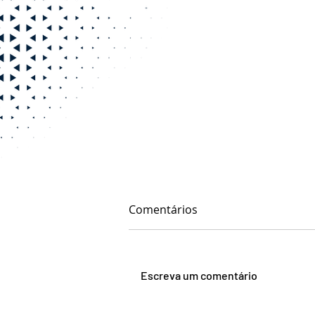
Comentários
Escreva um comentário
Isenção de Imposto de