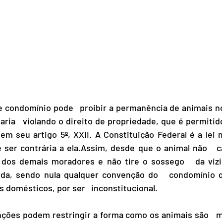
ondomínio pode   proibir a permanência de animais no 
ria   violando o direito de propriedade, que é permitido
em seu artigo 5º, XXII. A Constituição Federal é a lei m
 ser contrária a ela.Assim, desde que o animal não   ca
dos demais moradores e não tire o sossego   da vizi
da, sendo nula qualquer convenção do   condomínio q
 domésticos, por ser   inconstitucional.