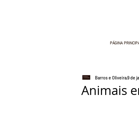
PÁGINA PRINCIP
Barros e Oliveira
9 de j
Animais 